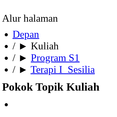
Alur halaman
Depan
/
►
Kuliah
/
►
Program S1
/
►
Terapi I_Sesilia
Pokok Topik Kuliah