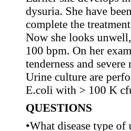
dysuria. She have be
complete the treatment
Now she looks unwell, 
100 bpm. On her exami
tenderness and severe r
Urine culture are perf
E.coli with > 100 K c
QUESTIONS
•What disease type of 