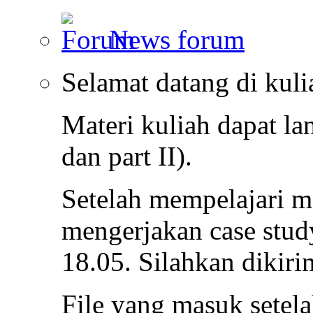
News forum
Selamat datang di kuli
Materi kuliah dapat la
dan part II).
Setelah mempelajari m
mengerjakan case stu
18.05. Silahkan dikir
File yang masuk setel