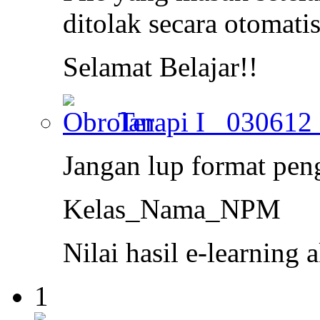
ditolak secara otomatis
Selamat Belajar!!
Terapi I _030612
Jangan lup format peng
Kelas_Nama_NPM
Nilai hasil e-learning
1