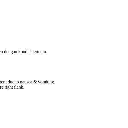
n dengan kondisi tertentu.
ment due to nausea & vomiting.
e right flank.