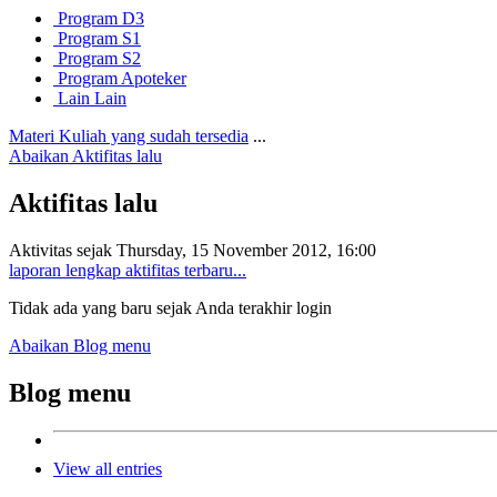
Program D3
Program S1
Program S2
Program Apoteker
Lain Lain
Materi Kuliah yang sudah tersedia
...
Abaikan Aktifitas lalu
Aktifitas lalu
Aktivitas sejak Thursday, 15 November 2012, 16:00
laporan lengkap aktifitas terbaru...
Tidak ada yang baru sejak Anda terakhir login
Abaikan Blog menu
Blog menu
View all entries