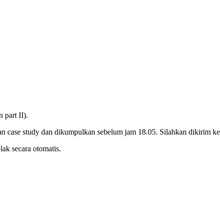
 part II).
an case study dan dikumpulkan sebelum jam 18.05. Silahkan dikirim k
lak secara otomatis.