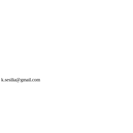
e
k.sesilia@gmail.com